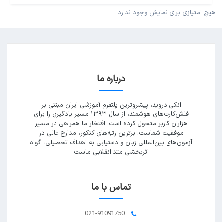
هیچ امتیازی برای نمایش وجود ندارد.
درباره ما
انکی دروید، پیشروترین پلتفرم آموزشی ایران مبتنی بر
فلش‌کارت‌های هوشمند، از سال ۱۳۹۳ مسیر یادگیری را برای
هزاران کاربر متحول کرده است. افتخار ما همراهی در مسیر
موفقیت شماست. برترین رتبه‌های کنکور، مدارج عالی در
آزمون‌های بین‌المللی زبان و دستیابی به اهداف تحصیلی، گواه
اثربخشی متد انقلابی ماست
تماس با ما
021-91091750