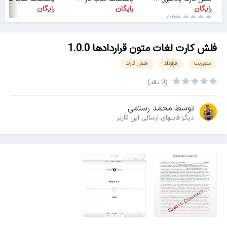
رایگان
رایگان
رایگان
(0)
فلش کارت لغات متون قراردادها 1.0.0
مدیریت
قرارداد
فلش کارت
(0 نقد)
توسط
محمد رستمی
دیگر فایل‎های ارسالی این کاربر