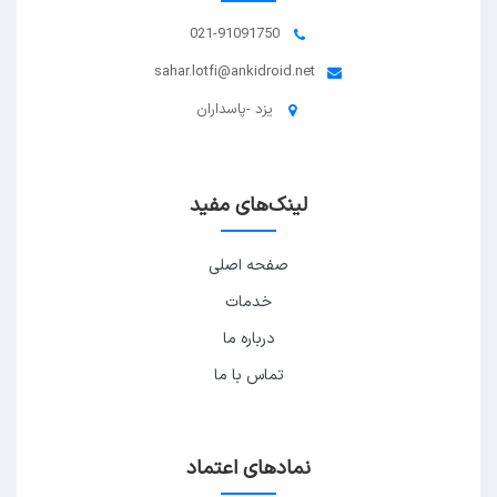
021-91091750
sahar.lotfi@ankidroid.net
یزد -پاسداران
لینک‌های مفید
صفحه اصلی
خدمات
درباره ما
تماس با ما
نمادهای اعتماد