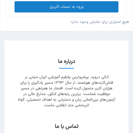
ورود به حساب کاربری
هیچ امتیازی برای نمایش وجود ندارد.
درباره ما
انکی دروید، پیشروترین پلتفرم آموزشی ایران مبتنی بر
فلش‌کارت‌های هوشمند، از سال ۱۳۹۳ مسیر یادگیری را برای
هزاران کاربر متحول کرده است. افتخار ما همراهی در مسیر
موفقیت شماست. برترین رتبه‌های کنکور، مدارج عالی در
آزمون‌های بین‌المللی زبان و دستیابی به اهداف تحصیلی، گواه
اثربخشی متد انقلابی ماست
تماس با ما