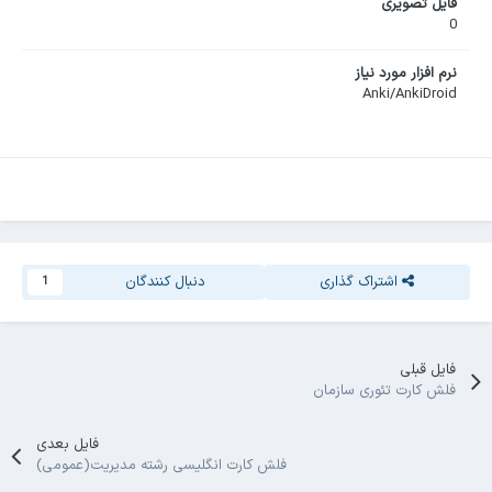
فایل تصویری
0
نرم افزار مورد نیاز
Anki/AnkiDroid
اشتراک گذاری
دنبال کنندگان
1
فایل قبلی
فلش کارت تئوری سازمان
فایل بعدی
فلش کارت انگلیسی رشته مدیریت(عمومی)