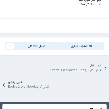
Anki/AnkiDroid
اشتراک گذاری
دنبال کنندگان
1
فایل قبلی
فلش کارتEvolve 1 (Student's Book)
فایل بعدی
فلش کارتEvolve 2 Workbook