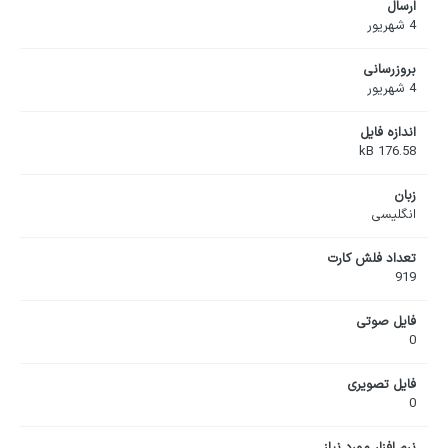
ارسال
4 شهریور
بروزرسانی
4 شهریور
اندازه فایل
176.58 kB
زبان
انگلیسی
تعداد فلش کارت
919
فایل صوتی
0
فایل تصویری
0
نرم افزار مورد نیاز