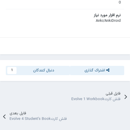
0
نرم افزار مورد نیاز
Anki/AnkiDroid
اشتراک گذاری
دنبال کنندگان
1
فایل قبلی
فلش کارتEvolve 1 Workbook
فایل بعدی
فلش کارتEvolve 4 Student's Book