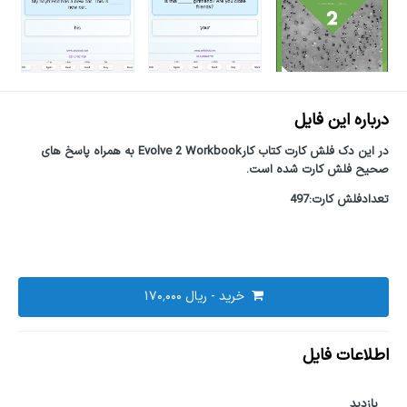
درباره این فایل
در این دک فلش کارت کتاب کارEvolve 2 Workbook به همراه پاسخ های
صحیح فلش کارت شده است.
تعدادفلش کارت:497
خرید -
اطلاعات فایل
بازدید