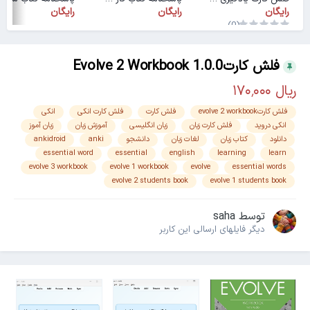
رایگان
رایگان
رایگان
(0)
فلش کارتEvolve 2 Workbook 1.0.0
فلش کارتevolve 2 workbook
فلش کارت
فلش کارت انکی
انکی
انکی دروید
فلش کارت زبان
زبان انگلیسی
آموزش زبان
زبان آموز
دانلود
کتاب زبان
لغات زبان
دانشجو
anki
ankidroid
essential word
essential
english
learning
learn
evolve 3 workbook
evolve 1 workbook
evolve
essential words
evolve 2 students book
evolve 1 students book
توسط
saha
دیگر فایل‎های ارسالی این کاربر