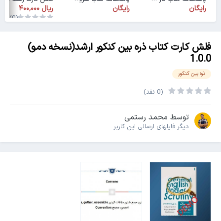
رایگان
رایگان
(0)
فلش کارت کتاب ذره بین کنکور ارشد(نسخه دمو)
1.0.0
ذره بین کنکور
(0 نقد)
توسط
محمد رستمی
دیگر فایل‎های ارسالی این کاربر