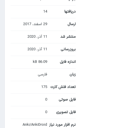
دریافت‎ها
14
ارسال
29 اسفند، 2017
منتشر شد
11 آذر، 2020
بروزرسانی
11 آذر، 2020
اندازه فایل
86.09 kB
زبان
فارسی
تعداد فلش کارت
175
فایل صوتی
0
فایل تصویری
0
نرم افزار مورد نیاز
Anki/AnkiDroid