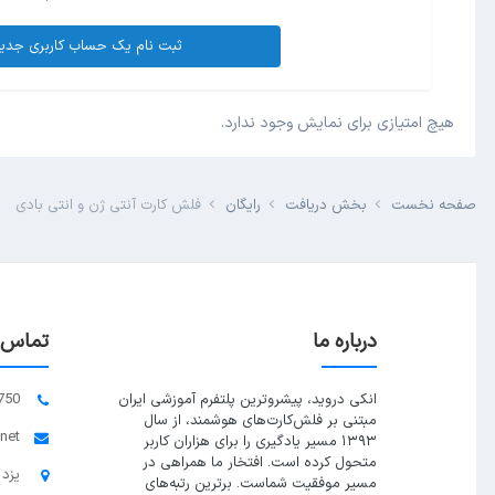
ثبت نام یک حساب کاربری جدی
هیچ امتیازی برای نمایش وجود ندارد.
صفحه نخست
بخش دریافت
رایگان
فلش کارت آنتی ژن و انتی بادی
درباره ما
تماس ب
انکی دروید، پیشروترین پلتفرم آموزشی ایران
750
مبتنی بر فلش‌کارت‌های هوشمند، از سال
.net
۱۳۹۳ مسیر یادگیری را برای هزاران کاربر
متحول کرده است. افتخار ما همراهی در
یزد 
مسیر موفقیت شماست. برترین رتبه‌های