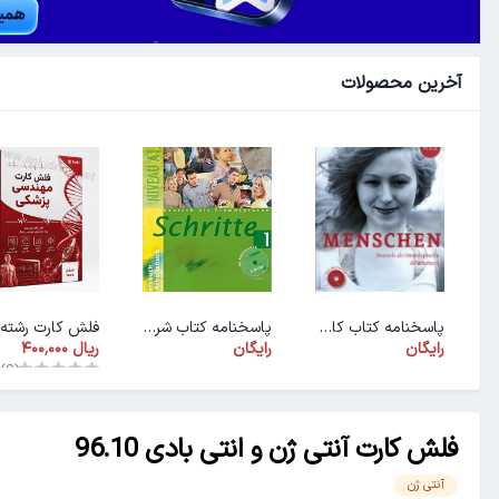
آخرین محصولات
پاسخنامه کتاب کار ArbeitsbuchMenschen A1.1
پاسخنامه کتاب شریته ۱ (PDF)
رایگان
رایگان
(0)
فلش کارت آنتی ژن و انتی بادی 96.10
آنتی ژن