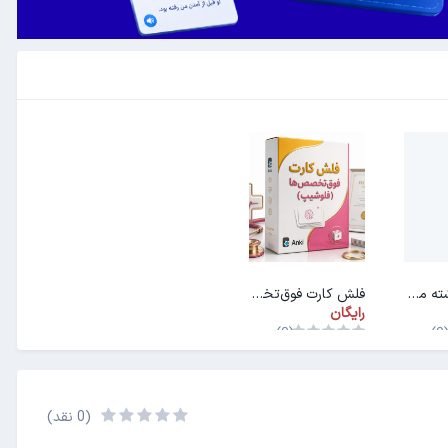
فلش کارت رشته مهندسی اپتیک و لیزر
فلش کارت فوق‌تخصص‌ها (فلوشیپ)
رایگان
(0)
(0
(0 نقد)