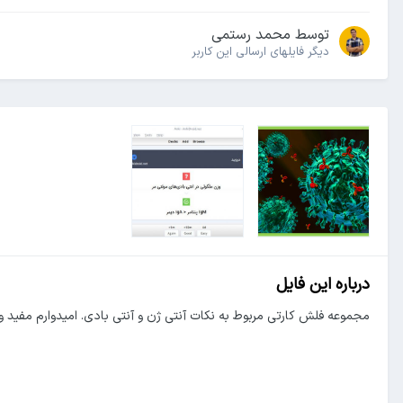
توسط
محمد رستمی
دیگر فایل‎های ارسالی این کاربر
درباره این فایل
مجموعه فلش کارتی مربوط به نکات آنتی ژن و آنتی بادی. امیدوارم مفید و