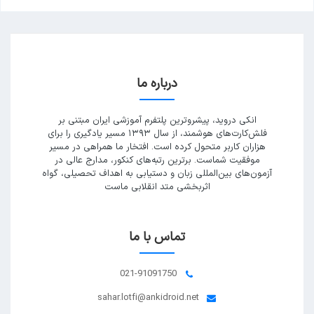
درباره ما
انکی دروید، پیشروترین پلتفرم آموزشی ایران مبتنی بر
فلش‌کارت‌های هوشمند، از سال ۱۳۹۳ مسیر یادگیری را برای
هزاران کاربر متحول کرده است. افتخار ما همراهی در مسیر
موفقیت شماست. برترین رتبه‌های کنکور، مدارج عالی در
آزمون‌های بین‌المللی زبان و دستیابی به اهداف تحصیلی، گواه
اثربخشی متد انقلابی ماست
تماس با ما
021-91091750
sahar.lotfi@ankidroid.net