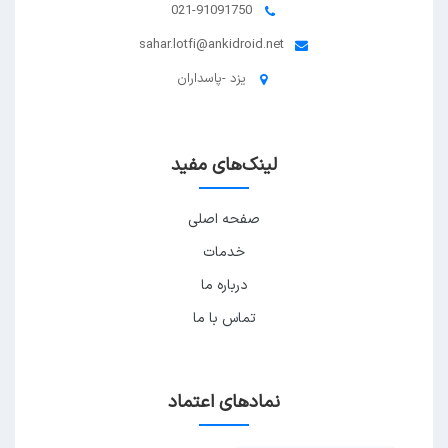
021-91091750
sahar.lotfi@ankidroid.net
یزد -پاسداران
لینک‌های مفید
صفحه اصلی
خدمات
درباره ما
تماس با ما
نمادهای اعتماد