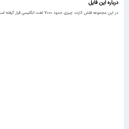
درباره این فایل
در این مجموعه فلش کارت، چیزی حدود ۷۰۰۰ لغت انگلیسی قرار گرفته است که در روی دیگر کارت معنای فارسی قرار دارد. امیدوارم مفید واقع شود.