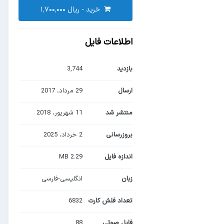
خرید -
اطلاعات فایل
بازدید
3,744
ارسال
29 مرداد، 2017
منتشر شد
11 شهریور، 2018
بروزرسانی
2 خرداد، 2025
اندازه فایل
2.29 MB
زبان
انگلیسی-فارسی
تعداد فلش کارت
6832
فایل صوتی
88