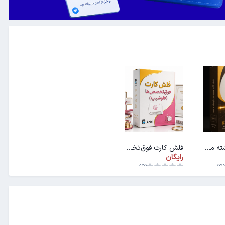
فلش کارت رشته مهندسی اپتیک و لیزر
فلش کارت فوق‌تخصص‌ها (فلوشیپ)
رایگان
(0)
(0