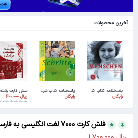
آخرین محصولات
پاسخنامه کتاب کار ArbeitsbuchMenschen A1.1
پاسخنامه کتاب شریته ۱ (PDF)
رایگان
رایگان
(0)
فلش کارت ۷۰۰۰ لغت انگلیسی به فارسی 97.02