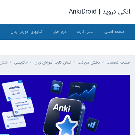
انکی دروید | AnkiDroid
صفحه اصلی
فلش کارت
نرم افزار
کتابهای آموزش زبان
صفحه نخست
بخش دریافت
فلش کارت آموزش زبان
انگلیسی
فلش کارت ۷۰۰۰ ل