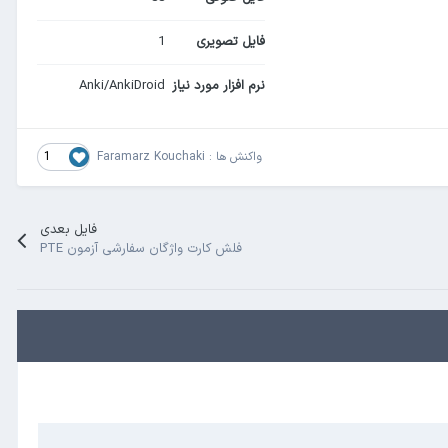
فایل تصویری
1
نرم افزار مورد نیاز
Anki/AnkiDroid
1
واکنش ها :
Faramarz Kouchaki
فایل بعدی
فلش کارت واژگان سفارشی آزمون PTE