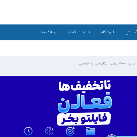
آموزش
فروشگاه
تالارهای گفتگو
وبلاگ ها
غت انگلیسی به فارسی