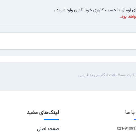
ای ارسال با حساب کاربری خود اکنون وارد شوید
.
اهد بود.
غت انگلیسی به فارسی
ا ما
لینک‌های مفید
021-91091
صفحه اصلی