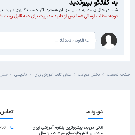
به گفتگو بپیوندید
شما در حال پست به عنوان مهمان هستید. اگر حساب کاربری دارید،
بر
توجه:
مطلب ارسالی شما پس از تایید مدیریت برای همه قابل رویت خو
افزودن دیدگاه ...
صفحه نخست
بخش دریافت
فلش کارت آموزش زبان
انگلیسی
فلش کارت ۷۰۰۰ ل
درباره ما
تماس ب
انکی دروید، پیشروترین پلتفرم آموزشی ایران
750
مبتنی بر فلش‌کارت‌های هوشمند، از سال