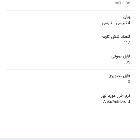
1.36 MB
زبان
انگلیسی - فارسی
تعداد فلش کارت
417
فایل صوتی
335
فایل تصویری
0
نرم افزار مورد نیاز
Anki/AnkiDroid