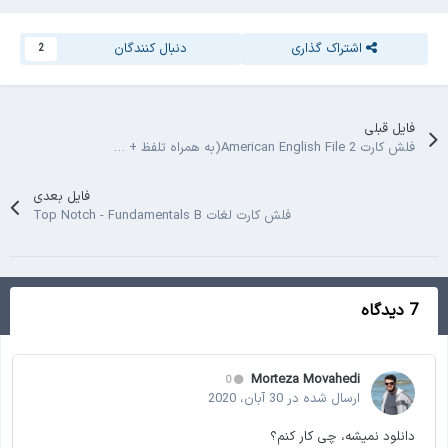
اشتراک گذاری
دنبال کنندگان
2
فایل قبلی
فلش کارت American English File 2(به همراه تلفظ + نقش دستوری)
فایل بعدی
فلش کارت لغات Top Notch - Fundamentals B
7 دیدگاه
Morteza Movahedi
0
ارسال شده در
30 آبان، 2020
دانلود نمیشه، چی کار کنم؟