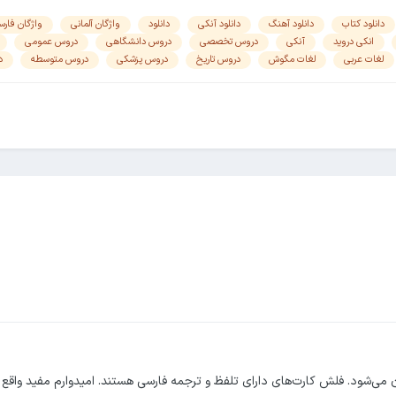
دانلود کتاب
دانلود آهنگ
دانلود آنکی
دانلود
واژگان آلمانی
واژگان فار
انکی دروید
آنکی
دروس تخصصی
دروس دانشگاهی
دروس عمومی
لغات عربی
لغات مگوش
دروس تاریخ
دروس پزشکی
دروس متوسطه
د