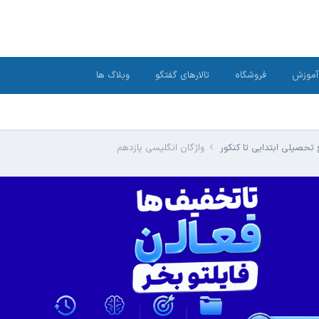
آموزش
فروشگاه
تالارهای گفتگو
وبلاگ ها
تحصیلی ابتدایی تا کنکور
واژگان انگلیسی یازدهم