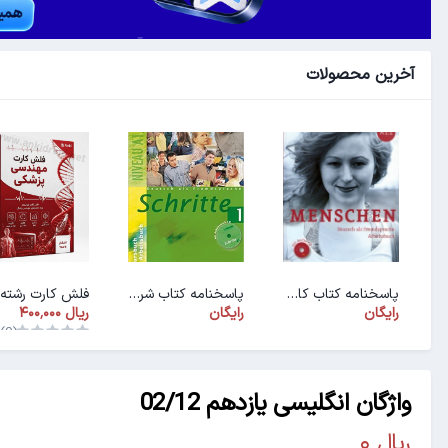
آخرین محصولات
پاسخنامه کتاب کار ArbeitsbuchMenschen A1.1
پاسخنامه کتاب شریته ۱ (PDF)
رایگان
رایگان
(0)
واژگان انگلیسی یازدهم 02/12