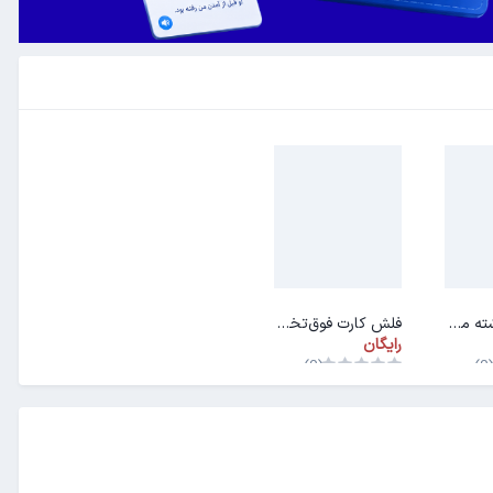
فلش کارت رشته مهندسی اپتیک و لیزر
فلش کارت فوق‌تخصص‌ها (فلوشیپ)
رایگان
(0)
(0