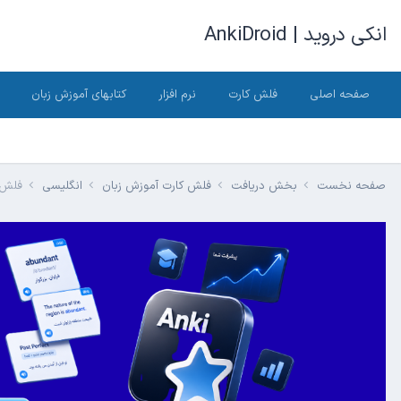
انکی دروید | AnkiDroid
صفحه اصلی
فلش کارت
نرم افزار
کتابهای آموزش زبان
صفحه نخست
بخش دریافت
فلش کارت آموزش زبان
انگلیسی
فلش کار