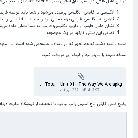
در این فایل فلش کارت‌های تاچ استون سه(Touch Stone 3) تقدیم می‌شود. این فایل فلش کارتی شامل انواع فایل زیر به صورت جداگانه می‌باشد:
انگلیسی به فارسی: انگلیسی پرسیده می‌شود و شما باید ترجمه فارسی 
فارسی به انگلیسی: فارسی پرسیده می‌شود و شما باید انگلیسی را بیا
نشان دادن فارسی و تایپ انگلیسی: فارسی به شما نشان داده می‌ش
تمامی این فلش کارتها در یک مجموعه
دقت داشته باشید که همانطور که در تصاویر مشخص شده است این مجموعه در ۱۲ درس به صورت طبقه بندی شده تقد
نسخه نمونه را می‌توانید از لینک زیر دریافت کنید.
TouchStone 3 - Total__Unit 01 - The Way We Are.apkg
413.97 kB
·
232 دریافت
پکیج فلش کارتی تاچ استون را می‌توانید با تخفیف از فروشگاه سایت دریاف