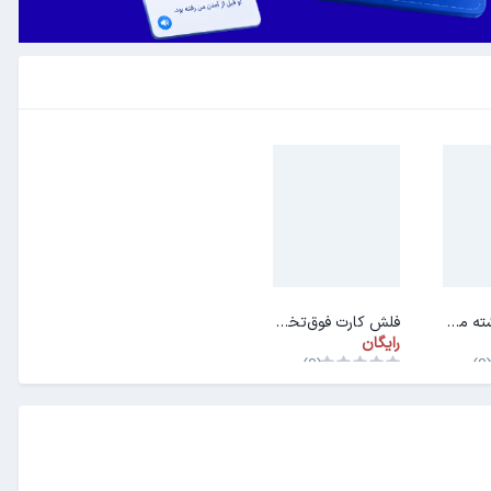
فلش کارت رشته مهندسی اپتیک و لیزر
فلش کارت فوق‌تخصص‌ها (فلوشیپ)
رایگان
(0)
(0