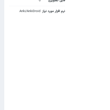
فایل تصویری
0
نرم افزار مورد نیاز
Anki/AnkiDroid