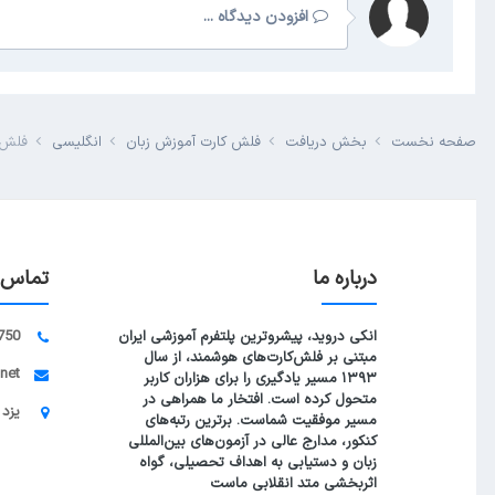
افزودن دیدگاه ...
صفحه نخست
بخش دریافت
فلش کارت آموزش زبان
انگلیسی
فلش کار
درباره ما
تماس ب
انکی دروید، پیشروترین پلتفرم آموزشی ایران
750
مبتنی بر فلش‌کارت‌های هوشمند، از سال
.net
۱۳۹۳ مسیر یادگیری را برای هزاران کاربر
متحول کرده است. افتخار ما همراهی در
یزد 
مسیر موفقیت شماست. برترین رتبه‌های
کنکور، مدارج عالی در آزمون‌های بین‌المللی
زبان و دستیابی به اهداف تحصیلی، گواه
اثربخشی متد انقلابی ماست