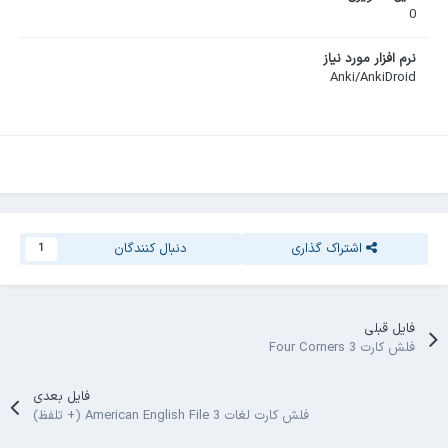
0
نرم افزار مورد نیاز
Anki/AnkiDroid
اشتراک گذاری
دنبال کنندگان
1
فایل قبلی
فلش کارت Four Corners 3
فایل بعدی
فلش کارت لغات American English File 3 (+ تلفظ)