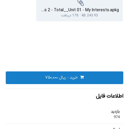
Four Corners 2 - Total__Unit 01 - My Interests.apkg
243.93 kB
·
178 دریافت
خرید -
اطلاعات فایل
بازدید
974