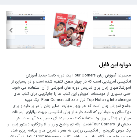
درباره این فایل
مجموعه آموزش زبان Four Corners یک دوره کاملا جدید آموزش
انگلیسی آمریکایی است که در چهار سطح تنظیم شده است و در بسیاری از
آموزشگاههای زبان برای تدریس دوره های آموزشی از آن استفاده می شود.
حتی بسیاری از موسسات آموزش این کتاب ها را جایگزینی برای کتاب های
Interchenge و Top Notch قرار داده اند.Four Corners یک دوره
جامع آموزش زبان است که هر چهار مهارت اصلی زبان را در بر دارد و برای
بزرگسالان و جوانانی که قصد دارند از زبان انگلیسی جهت برقراری ارتباطات
موثر در زندگی روزمره استفاده کنند، مجموعه ای بسیارایده آل است. هر
بخش از Four Cornersشامل ارائه ای واضح و روان از واژگان، دستور زبان، و
یک درس کاربردی از انگلیسی روزمره به همراه تمرین های برنامه ریزی شده
مهارت های چهارگانه زبانی می باشد. تاکید مجموعهFour Corner در آموزش،