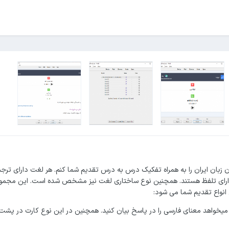
جموعه سعی کردم تمامی لغات کتاب Pre-Intermediate 1 کانون زبان ایران را به همراه تفکیک درس به درس تقدیم شما کنم. هر لغ
 دارای تلفظ هستند. همچنین نوع ساختاری لغت نیز مشخص شده است. این مجموعه
انواع تقدیم شما می شود:
ز شما میخواهد معنای فارسی را در پاسخ بیان کنید. همچنین در این نوع کارت در پ