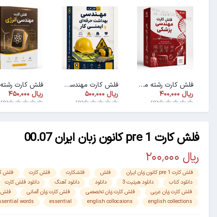
فلش کارت رشته مهندسی پزشکی
فلش کارت مهندسی بهداشت و ایمنی کار
(0)
(0)
(0)
فلش کارت pre 1 کانون زبان ایران 00.07
فلش کارت pre 1 کانون زبان ایران
فلش
فلشکارت
فلش کارت
فلش کا
دانلود کتاب
دانلود هیتیت 3
دانلود
دانلود آهنگ
دانلود فلش کارت
فلش کارت زبان عربی
فلش کارت زبان تخصصی
فلش کارت زبان آلمانی
فلش ک
ssential words
essential
english collocaions
english collections