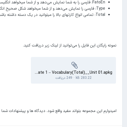
FatoEn: فارسی را به شما نمایش می‌دهد و از شما میخواهد انگلیسی را بیان کنید.
Type: فارسی را نمایش می‌دهد و از شما میخواهد شکل صحیح انگلیسی را تایپ کنید
Total: تمامی انواع کارتهای بالا را میتوانید در یک دسته داشته باشید.
نمونه رایگان این فایل را می‌توانید از لینک زیر دریافت کنید.
Pre-Intermediate 1 – Vocabulary(Total)__Unit 01.apkg
283.22 kB
·
249 دریافت
امیدوارم این مجموعه بتواند مفید واقع شود. دیدگاه ها و پیشنهادات شما ر