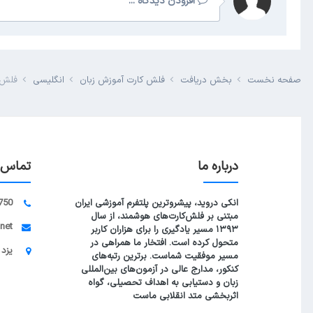
افزودن دیدگاه ...
صفحه نخست
بخش دریافت
فلش کارت آموزش زبان
انگلیسی
فلش کارت pre 1
درباره ما
تماس ب
انکی دروید، پیشروترین پلتفرم آموزشی ایران
750
مبتنی بر فلش‌کارت‌های هوشمند، از سال
.net
۱۳۹۳ مسیر یادگیری را برای هزاران کاربر
متحول کرده است. افتخار ما همراهی در
یزد 
مسیر موفقیت شماست. برترین رتبه‌های
کنکور، مدارج عالی در آزمون‌های بین‌المللی
زبان و دستیابی به اهداف تحصیلی، گواه
اثربخشی متد انقلابی ماست