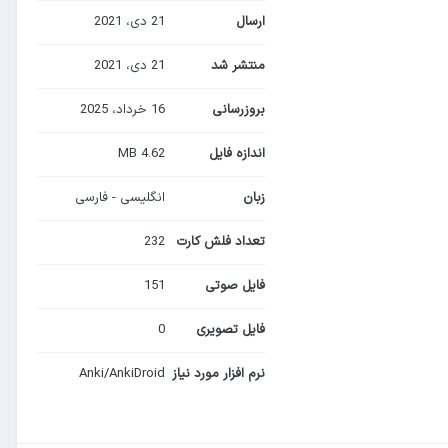
ارسال
21 دی، 2021
منتشر شد
21 دی، 2021
بروزرسانی
16 خرداد، 2025
اندازه فایل
4.62 MB
زبان
انگلیسی - فارسی
تعداد فلش کارت
232
فایل صوتی
151
فایل تصویری
0
نرم افزار مورد نیاز
Anki/AnkiDroid