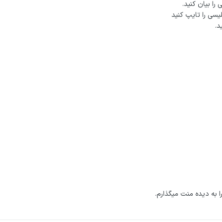
ا به دیده منت میگذارم.