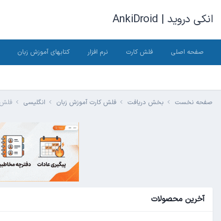
انکی دروید | AnkiDroid
صفحه اصلی
فلش کارت
نرم افزار
کتابهای آموزش زبان
صفحه نخست
بخش دریافت
فلش کارت آموزش زبان
انگلیسی
فلش کارت pre 1
آخرین محصولات