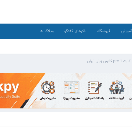
آموزش
فروشگاه
تالارهای گفتگو
وبلاگ ها
 کانون زبان ایران