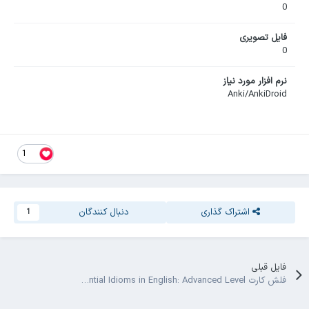
0
فایل تصویری
0
نرم افزار مورد نیاز
Anki/AnkiDroid
1
اشتراک گذاری
دنبال کنندگان
1
فایل قبلی
فلش کارت Essential Idioms in English: Advanced Level