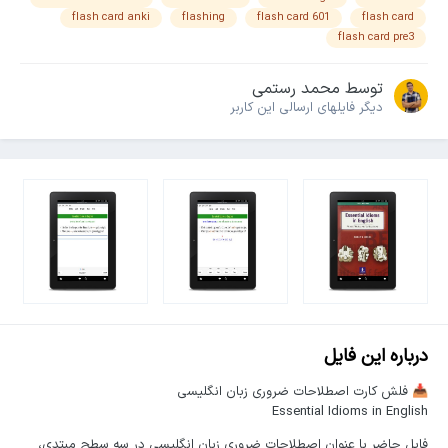
flash card anki
flashing
flash card 601
flash card
flash card pre3
توسط
محمد رستمی
دیگر فایل‎های ارسالی این کاربر
درباره این فایل
فلش کارت اصطلاحات ضروری زبان انگلیسی
📥
Essential Idioms in English
فایل حاضر با عنوان اصطلاحات ضروری زبان انگلیسی در سه سطح مبتدی،