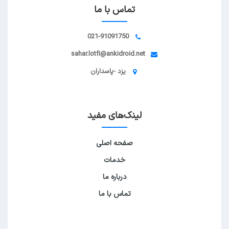
تماس با ما
021-91091750
sahar.lotfi@ankidroid.net
یزد -پاسداران
لینک‌های مفید
صفحه اصلی
خدمات
درباره ما
تماس با ما