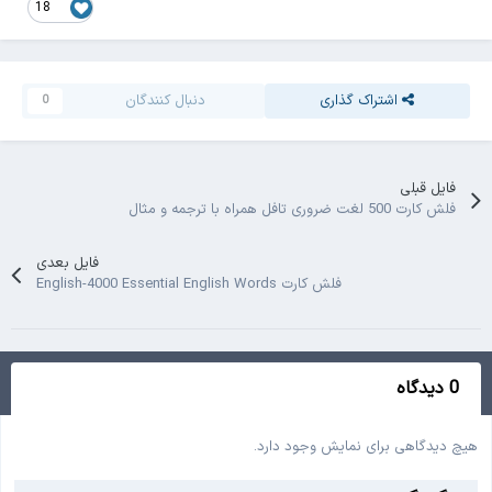
18
اشتراک گذاری
دنبال کنندگان
0
فایل قبلی
فلش کارت 500 لغت ضروری تافل همراه با ترجمه و مثال
فایل بعدی
فلش کارت English-4000 Essential English Words
0 دیدگاه
هیچ دیدگاهی برای نمایش وجود دارد.