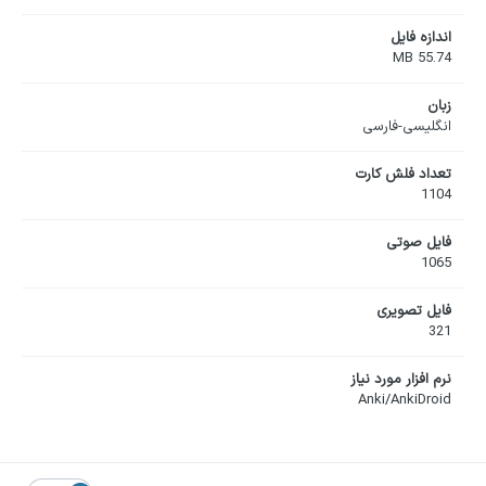
اندازه فایل
55.74 MB
زبان
انگلیسی-فارسی
تعداد فلش کارت
1104
فایل صوتی
1065
فایل تصویری
321
نرم افزار مورد نیاز
Anki/AnkiDroid