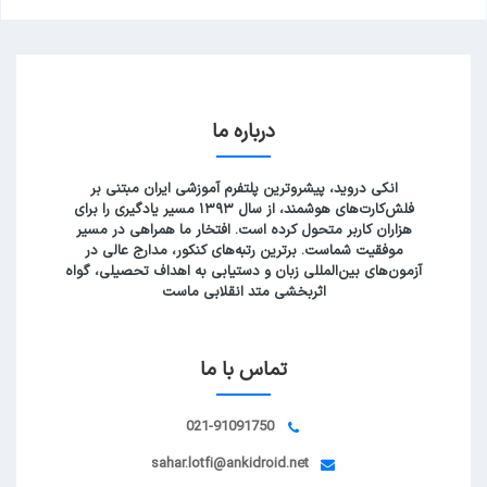
درباره ما
انکی دروید، پیشروترین پلتفرم آموزشی ایران مبتنی بر
فلش‌کارت‌های هوشمند، از سال ۱۳۹۳ مسیر یادگیری را برای
هزاران کاربر متحول کرده است. افتخار ما همراهی در مسیر
موفقیت شماست. برترین رتبه‌های کنکور، مدارج عالی در
آزمون‌های بین‌المللی زبان و دستیابی به اهداف تحصیلی، گواه
اثربخشی متد انقلابی ماست
تماس با ما
021-91091750
sahar.lotfi@ankidroid.net