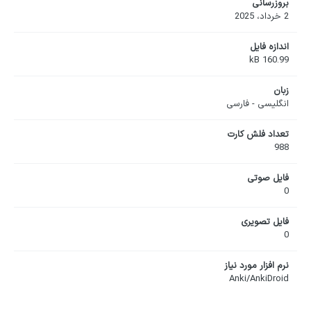
بروزرسانی
2 خرداد، 2025
اندازه فایل
160.99 kB
زبان
انگلیسی - فارسی
تعداد فلش کارت
988
فایل صوتی
0
فایل تصویری
0
نرم افزار مورد نیاز
Anki/AnkiDroid