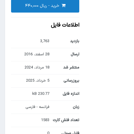
خرید -
اطلاعات فایل
بازدید
3,763
ارسال
28 اسفند، 2016
منتشر شد
18 مرداد، 2024
بروزرسانی
5 خرداد، 2025
اندازه فایل
230.77 kB
زبان
فرانسه - فارسی
تعداد فلش کارت
1583
فایل صوتی
0