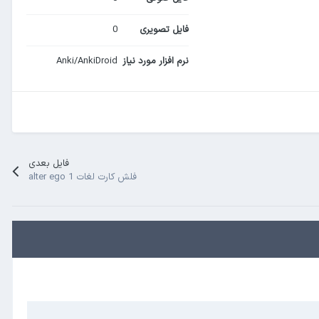
فایل تصویری
0
نرم افزار مورد نیاز
Anki/AnkiDroid
فایل بعدی
فلش کارت لغات alter ego 1