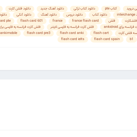
ی دروید
کتاب pte
دانلود کتاب ترکی
دانلود آهنگ جدید
دانلود فلش کارت
inte
دانلود کتاب
دانلود دروس
دانلود آهنگ
دانلود آنکی
دانلود
فلشکارت
فلش
france flash card
france
flash card 601
ard pte
رانسه برای ankidroid
فلش کارت فرانسه به فارسی لایتنر
فلش کارت فرانسه به فارسی برا
سه فلش کارت
flash cart
flash card anki
flash card pre3
ankimobile
flash card ielts
flash card spain
b1