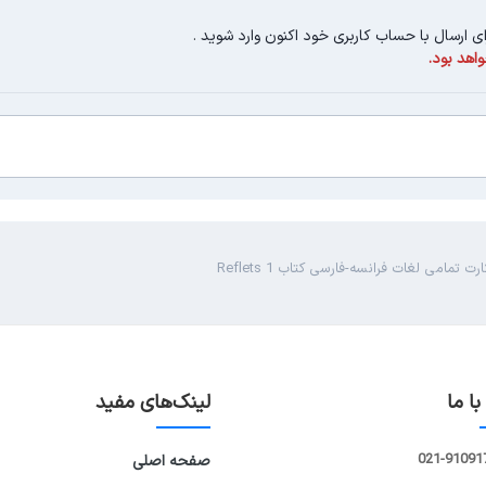
ای ارسال با حساب کاربری خود اکنون وارد شوید
.
اهد بود.
 تمامی لغات فرانسه-فارسی کتاب Reflets 1
ا ما
لینک‌های مفید
021-91091
صفحه اصلی