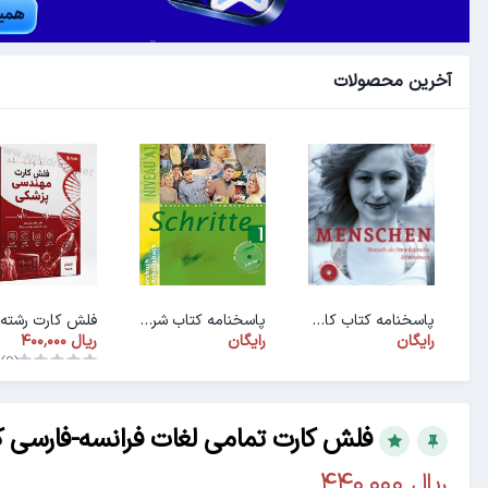
آخرین محصولات
پاسخنامه کتاب کار ArbeitsbuchMenschen A1.1
پاسخنامه کتاب شریته ۱ (PDF)
رایگان
رایگان
(0)
فلش کارت تمامی لغات فرانسه-فارسی کتاب s 1 02/12