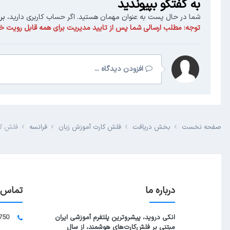
به گفتگو بپیوندید
شما در حال پست به عنوان مهمان هستید. اگر حساب کاربری دارید،
بر
توجه:
مطلب ارسالی شما پس از تایید مدیریت برای همه قابل رویت خو
افزودن دیدگاه ...
صفحه نخست
بخش دریافت
فلش کارت آموزش زبان
فرانسه
فلش کارت
درباره ما
تماس ب
انکی دروید، پیشروترین پلتفرم آموزشی ایران
750
مبتنی بر فلش‌کارت‌های هوشمند، از سال