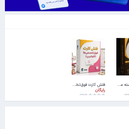
فلش کارت رشته مهندسی اپتیک و لیزر
فلش کارت فوق‌تخصص‌ها (فلوشیپ)
رایگان
(0)
(0