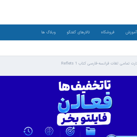
آموزش
فروشگاه
تالارهای گفتگو
وبلاگ ها
 تمامی لغات فرانسه-فارسی کتاب Reflets 1