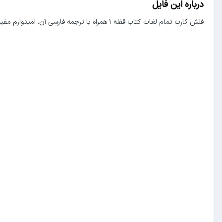
درباره این فایل
فلش کارت تمام لغات کتاب قفله ۱ همراه با ترجمه فارسی آن. امیدوارم مفید واقع شود.