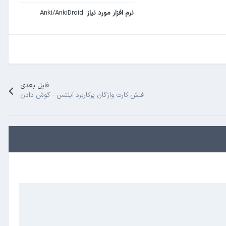
نرم افزار مورد نیاز
Anki/AnkiDroid
فایل بعدی
فلش کارت واژگان پرکاربرد آیلتس - گوش دادن