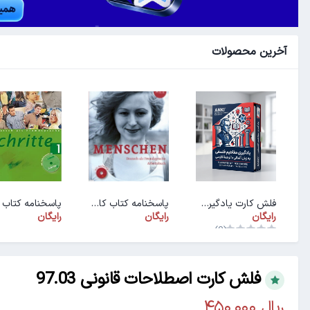
آخرین محصولات
فلش کارت یادگیری مفاهیم فلسفی به زبان آلمانی با ترجمهٔ فارسی
پاسخنامه کتاب کار ArbeitsbuchMenschen A1.1
رایگان
رایگان
رایگان
(0)
فلش کارت اصطلاحات قانونی 97.03