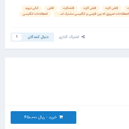
ت
فلش کارت
فلش کارت
فلشکارت
فلش
انکی دروید
اصطلاحات ضروری که بین فارسی و انگلیسی مشترک است.
اصطلاحات انگلیسی
اشتراک گذاری
دنبال کنندگان
1
خرید -