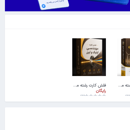
فلش کارت رشته مهندسی انرژی
فلش کارت رشته مهندسی اپتیک و لیزر
رایگان
(0)
(0