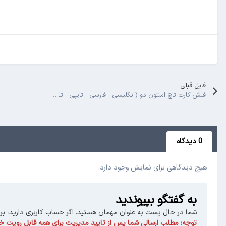
فایل قبلی
فلش کارت تاچ استون دو (انگلیسی - فارسی - تایپی - تلفظ)
0 دیدگاه
هیچ دیدگاهی برای نمایش وجود دارد.
به گفتگو بپیوندید
شما در حال پست به عنوان مهمان هستید. اگر حساب کاربری دارید،
بر
توجه:
مطلب ارسالی شما پس از تایید مدیریت برای همه قابل رویت خو