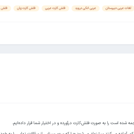
لغات عربی دبیرستان
عربی انکی دروید
فلش کارت عربی
فلش کارت زبان
فلش ک
ه شده است را به صورت فلش‌کارت درآورده و در اختیار شما قرار داده‌ایم.
نکور آماده می‌کنند پیشنهاد می‌شود.چرا که سهم بسزایی از سؤالات نهایی را به خ