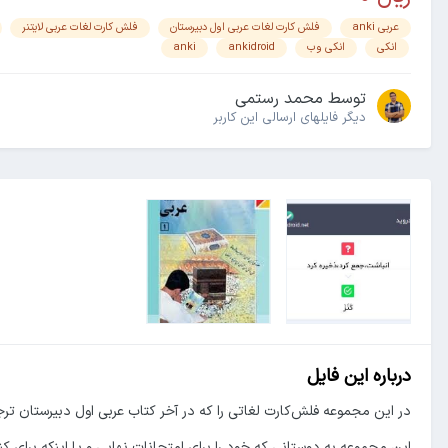
عربی anki
فلش کارت لغات عربی اول دبیرستان
فلش کارت لغات عربی لایتنر
انکی
انکی وب
ankidroid
anki
توسط
محمد رستمی
دیگر فایل‎های ارسالی این کاربر
درباره این فایل
در این مجموعه فلش‌کارت لغاتی را که در آخر کتاب عربی اول دبیرستان ترجم
این مجموعه به دوستانی که خود را برای امتحانات نهایی و یا اینکه برای ک