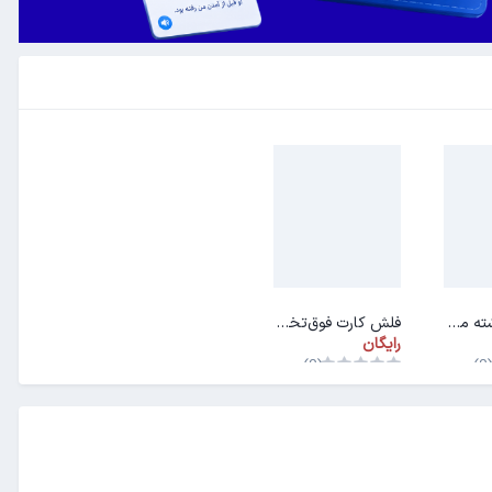
فلش کارت رشته مهندسی اپتیک و لیزر
فلش کارت فوق‌تخصص‌ها (فلوشیپ)
رایگان
(0)
(0