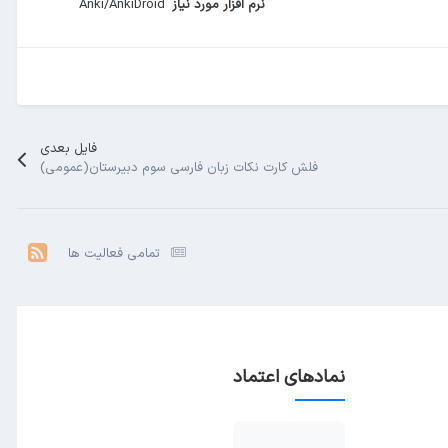
نرم افزار مورد نیاز
Anki/AnkiDroid
فایل بعدی
فلش کارت نکات زبان فارسی سوم دبیرستان(عمومی)
تمامی فعالیت ها
نمادهای اعتماد