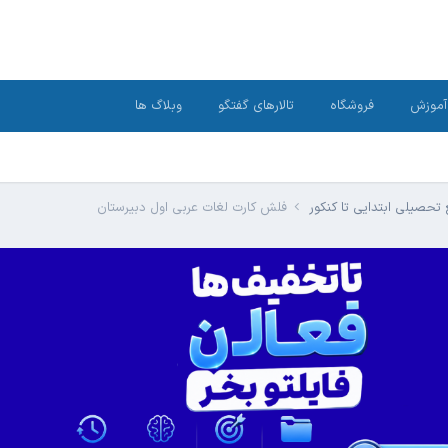
آموزش
فروشگاه
تالارهای گفتگو
وبلاگ ها
تحصیلی ابتدایی تا کنکور
فلش کارت لغات عربی اول دبیرستان