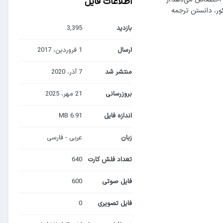
اطلاعات فایل
ور، دانستن ترجمه
بازدید
3,395
ارسال
1 فروردین، 2017
منتشر شد
7 آذر، 2020
بروزرسانی
21 مهر، 2025
اندازه فایل
6.91 MB
زبان
عربی - فارسی
تعداد فلش کارت
640
فایل صوتی
600
فایل تصویری
0