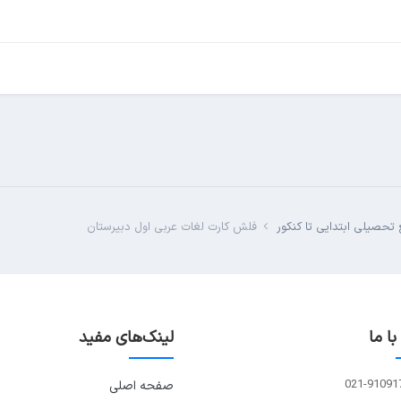
تحصیلی ابتدایی تا کنکور
فلش کارت لغات عربی اول دبیرستان
ا ما
لینک‌های مفید
021-91091
صفحه اصلی