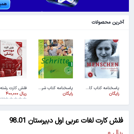
آخرین محصولات
پاسخنامه کتاب کار ArbeitsbuchMenschen A1.1
پاسخنامه کتاب شریته ۱ (PDF)
رایگان
رایگان
(0)
فلش کارت لغات عربی اول دبیرستان 98.01