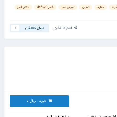
ارت
دانلود
دروس
دروس دهم
فلش کارتdaf
دانش آموز
اشتراک گذاری
دنبال کنندگان
1
خرید -
ود اختصاص می‌دهد.از