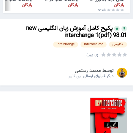
رایگان
رایگان
رایگان
(0)
پکیج کامل آموزش زبان انگلیسی new
interchange 1(pdf) 98.01
انگلیسی
intermediate
interchange
(0 نقد)
توسط
محمد رستمی
دیگر فایل‎های ارسالی این کاربر