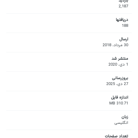
بازدید
2,187
دریافت‎ها
188
ارسال
30 مرداد، 2018
منتشر شد
1 دی، 2020
بروزرسانی
27 دی، 2025
اندازه فایل
310.71 MB
زبان
انگلیسی
تعداد صفحات