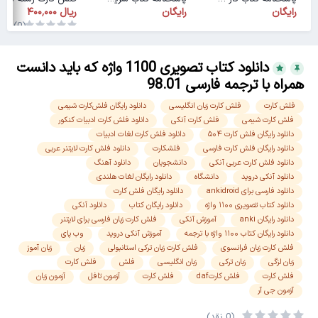
رایگان
رایگان
(0)
دانلود کتاب تصویری 1100 واژه که باید دانست
همراه با ترجمه فارسی 98.01
فلش کارت
فلش کارت زبان انگلیسی
دانلود رایگان فلش‌کارت شیمی
فلش کارت شیمی
فلش کارت آنکی
دانلود فلش کارت ادبیات کنکور
دانلود رایگان فلش کارت ۵۰۴
دانلود فلش کارت لغات ادبیات
دانلود رایگان فلش کارت فارسی
فلشکارت
دانلود فلش کارت لایتنر عربی
دانلود فلش کارت عربی آنکی
دانشجویان
دانلود آهنگ
دانلود آنکی دروید
دانشگاه
دانلود رایگان لغات هلندی
دانلود فارسی برای ankidroid
دانلود رایگان فلش کارت
دانلود کتاب تصویری ۱۱۰۰ واژه
دانلود رایگان کتاب
دانلود آنکی
دانلود رایگان anki
آموزش آنکی
فلش کارت زبان فارسی برای لایتنر
دانلود رایگان کتاب ۱۱۰۰ واژه با ترجمه
آموزش آنکی دروید
وب پای
فلش کارت زبان فرانسوی
فلش کارت زبان ترکی استانبولی
زبان
زبان آموز
زبان لزگی
زبان ترکی
زبان انگلیسی
فلش
فلش کارت
فلش کارت
فلش کارتdaf
فلش کارت
آزمون تافل
آزمون زبان
آزمون جی آر
(0 نقد)