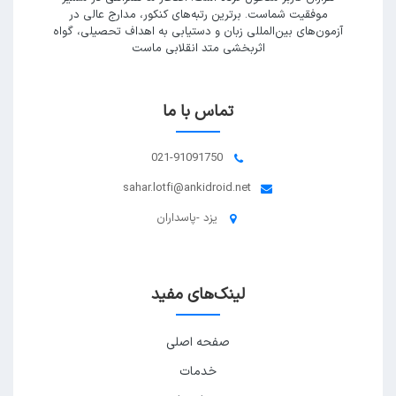
موفقیت شماست. برترین رتبه‌های کنکور، مدارج عالی در
آزمون‌های بین‌المللی زبان و دستیابی به اهداف تحصیلی، گواه
اثربخشی متد انقلابی ماست
تماس با ما
021-91091750
sahar.lotfi@ankidroid.net
یزد -پاسداران
لینک‌های مفید
صفحه اصلی
خدمات