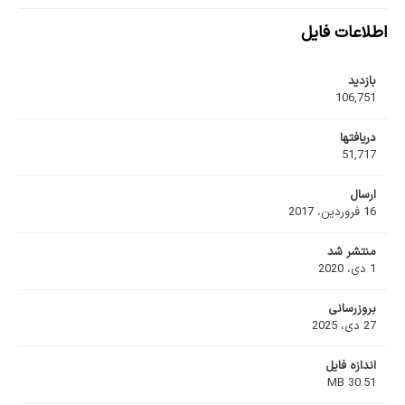
اطلاعات فایل
بازدید
106,751
دریافت‎ها
51,717
ارسال
16 فروردین، 2017
منتشر شد
1 دی، 2020
بروزرسانی
27 دی، 2025
اندازه فایل
30.51 MB