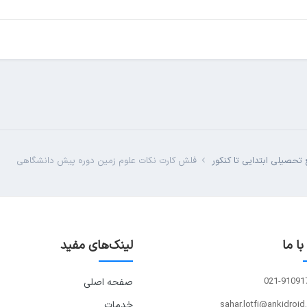
تحصیلی ابتدایی تا کنکور
فلش کارت نکات علوم زمین دوره پیش دانشگاهی
ا ما
لینک‌های مفید
021-91091
صفحه اصلی
sahar.lotfi@ankidroid
خدمات