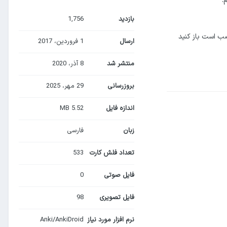
.
بازدید
1,756
صب است باز کنید
ارسال
1 فروردین، 2017
منتشر شد
8 آذر، 2020
بروزرسانی
29 مهر، 2025
اندازه فایل
5.52 MB
زبان
فارسی
تعداد فلش کارت
533
فایل صوتی
0
فایل تصویری
98
نرم افزار مورد نیاز
Anki/AnkiDroid