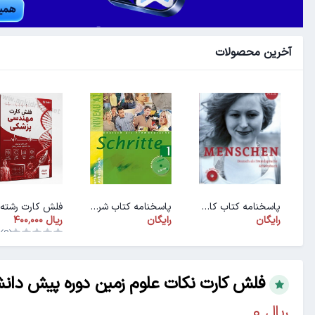
آخرین محصولات
پاسخنامه کتاب کار ArbeitsbuchMenschen A1.1
پاسخنامه کتاب شریته ۱ (PDF)
رایگان
رایگان
(0)
فلش کارت نکات علوم زمین دوره پیش دانشگاه