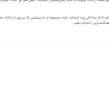
 بعضاً از نکات مربوط به کتاب زمین‌شناسی انتشارات خیلی سبز نیز کمک گرفته‌ایم
مه لاتک به انکی وارد شده‌اند. ابتدا مجموعه را با سیستمی که بر روی آن لاتک ن
همگامسازی را انجام دهید.