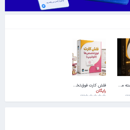
فلش کارت رشته مهندسی اپتیک و لیزر
فلش کارت فوق‌تخصص‌ها (فلوشیپ)
رایگان
(0)
(0