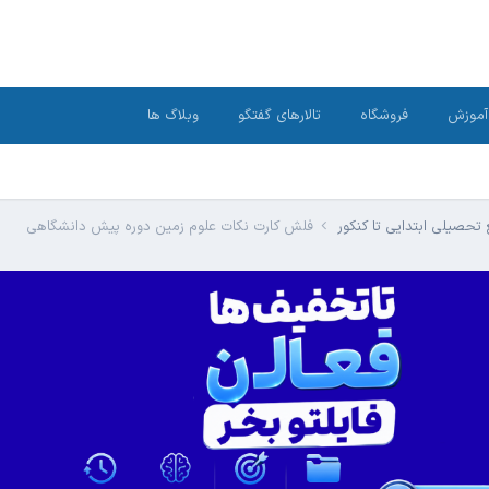
آموزش
فروشگاه
تالارهای گفتگو
وبلاگ ها
تحصیلی ابتدایی تا کنکور
فلش کارت نکات علوم زمین دوره پیش دانشگاهی